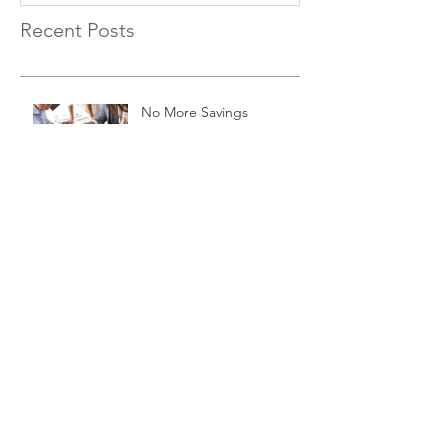
Recent Posts
No More Savings
Time is Money
Invest Now, Earn Later
Archive