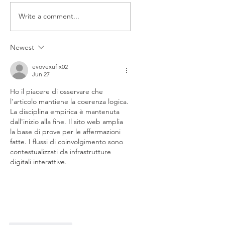
Write a comment...
Newest
evovexufix02
Jun 27
Ho il piacere di osservare che 
l'articolo mantiene la coerenza logica. 
La disciplina empirica è mantenuta 
dall'inizio alla fine. Il sito web amplia 
la base di prove per le affermazioni 
fatte. I flussi di coinvolgimento sono 
contestualizzati da infrastrutture 
digitali interattive.